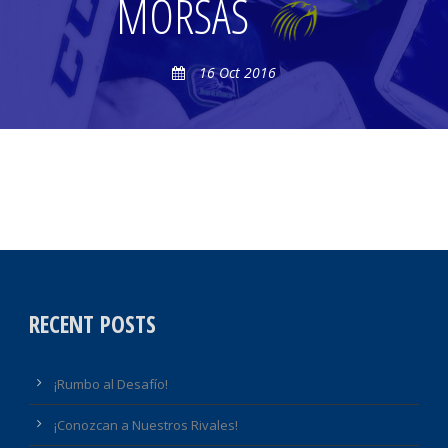
MORSAS
16 Oct 2016
RECENT POSTS
¡Rumbo al Desafío!
¡Conozcan a Nuestros Rivales!