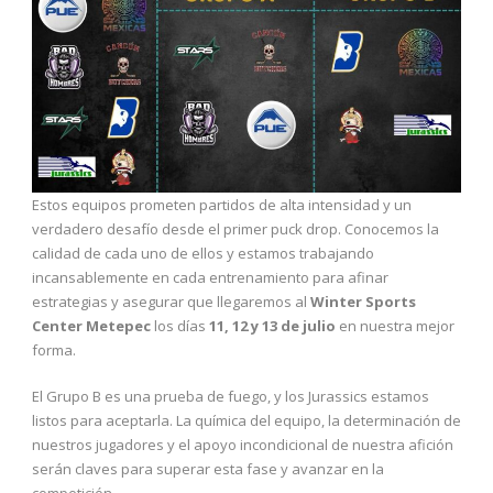
Estos equipos prometen partidos de alta intensidad y un
verdadero desafío desde el primer puck drop. Conocemos la
calidad de cada uno de ellos y estamos trabajando
incansablemente en cada entrenamiento para afinar
estrategias y asegurar que llegaremos al
Winter Sports
Center Metepec
los días
11, 12 y 13 de julio
en nuestra mejor
forma.
El Grupo B es una prueba de fuego, y los Jurassics estamos
listos para aceptarla. La química del equipo, la determinación de
nuestros jugadores y el apoyo incondicional de nuestra afición
serán claves para superar esta fase y avanzar en la