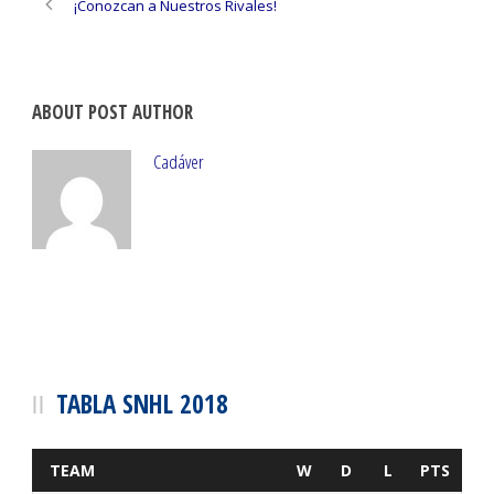
¡Conozcan a Nuestros Rivales!
ABOUT POST AUTHOR
Cadáver
TABLA SNHL 2018
TEAM
W
D
L
PTS