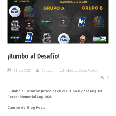
¡Rumbo al Desafío!
11 Jun 2025
Cadáver
Alertas
,
Copa Porter
0
¡Rumbo al Desafío! Jurassics en el Grupo B de la Miguel
Porter Memorial Cup 2025
Cuerpo del Blog Post: