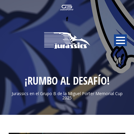
¡RUMBO AL DESAFÍO!
Jurassics en el Grupo B de la Miguel Porter Memorial Cup
2025