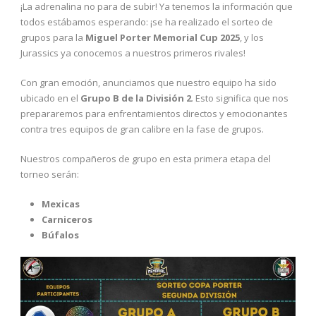
¡La adrenalina no para de subir! Ya tenemos la información que
todos estábamos esperando: ¡se ha realizado el sorteo de
grupos para la
Miguel Porter Memorial Cup 2025
, y los
Jurassics ya conocemos a nuestros primeros rivales!
Con gran emoción, anunciamos que nuestro equipo ha sido
ubicado en el
Grupo B de la División 2
. Esto significa que nos
prepararemos para enfrentamientos directos y emocionantes
contra tres equipos de gran calibre en la fase de grupos.
Nuestros compañeros de grupo en esta primera etapa del
torneo serán:
Mexicas
Carniceros
Búfalos