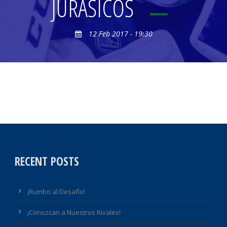
JURÁSICOS
12 Feb 2017 - 19:30
RECENT POSTS
¡Rumbo al Desafío!
¡Conozcan a Nuestros Rivales!