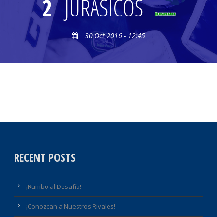
2
JURÁSICOS
30 Oct 2016 - 12:45
RECENT POSTS
¡Rumbo al Desafío!
¡Conozcan a Nuestros Rivales!