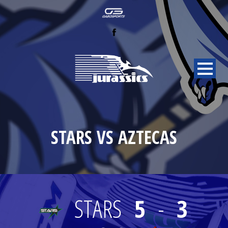
STARS VS AZTECAS
STARS
5
-
3