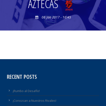
AZTECAS
08 Jan 2017 - 16:45
RECENT POSTS
¡Rumbo al Desafío!
¡Conozcan a Nuestros Rivales!